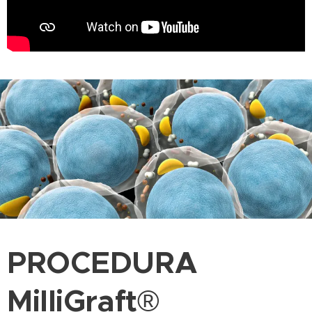
.
PROCEDURA
MilliGraft
®