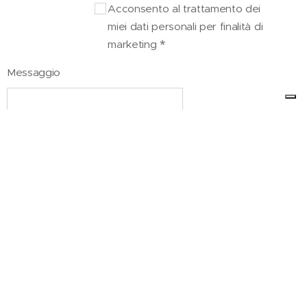
Acconsento al trattamento dei
miei dati personali per finalità di
marketing
Messaggio
Invia
© 2026Dual Trend srl - All right reserved