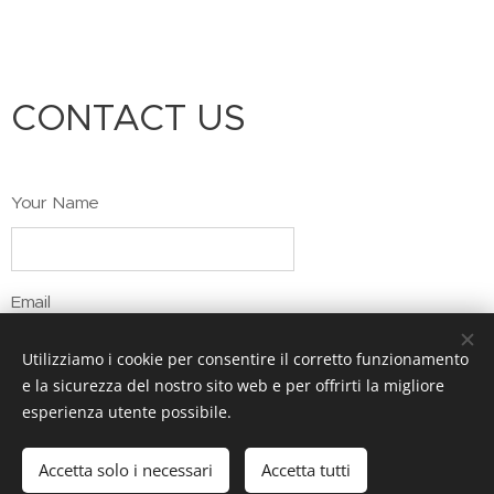
CONTACT US
Your Name
Email
Utilizziamo i cookie per consentire il corretto funzionamento
e la sicurezza del nostro sito web e per offrirti la migliore
Telephone number
esperienza utente possibile.
Accetta solo i necessari
Accetta tutti
Check All That Apply