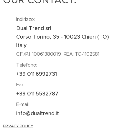
Indirizzo:
Dual Trend srl
Corso Torino, 35 - 10023 Chieri (TO)
Italy
C.F./P.I. 10061380019 REA: TO-1102581
Telefono:
+39 011.6992731
Fax:
+39 011.5532787
E-mail:
info@dualtrend.it
PRIVACY POLICY